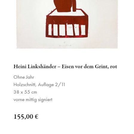
Heini Linkshänder – Eisen vor dem Grint, rot
Ohne Jahr
Holzschnitt, Auflage 2/11
38 x 55 cm
vorne mittig signiert
155,00 €