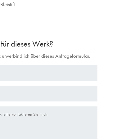
leistift
h für dieses Werk?
 unverbindlich über dieses Anfrageformular.