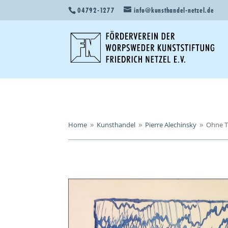
04792-1277
info@kunsthandel-netzel.de
Home
Kunsthandel
Pierre Alechinsky
Ohne T
9
9
9