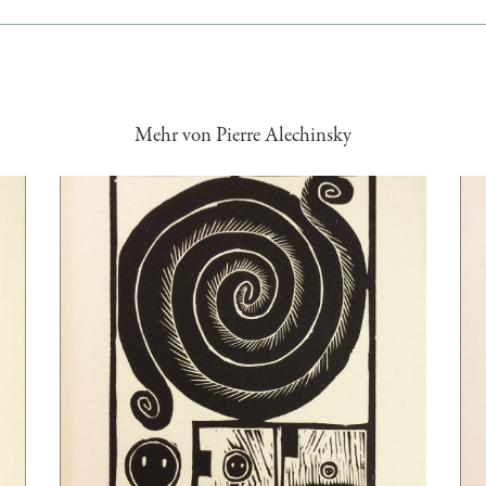
Mehr von Pierre Alechinsky