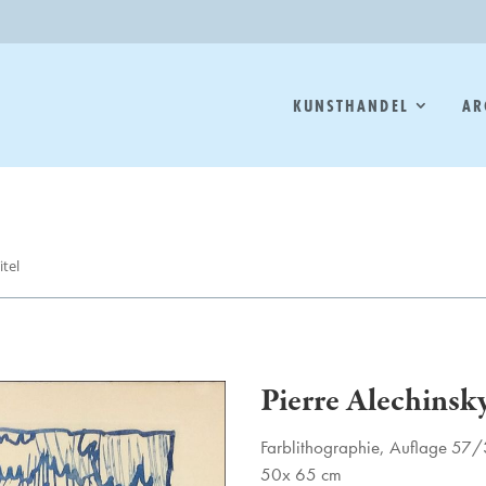
KUNSTHANDEL
AR
itel
Pierre Alechinsky
Farblithographie, Auflage 57
50x 65 cm