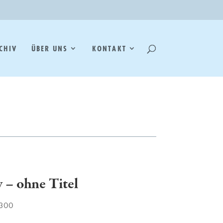
CHIV
ÜBER UNS
KONTAKT
 – ohne Titel
/300