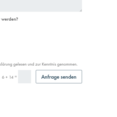
t werden?
rklärung gelesen und zur Kenntnis genommen.
Anfrage senden
=
6 + 14