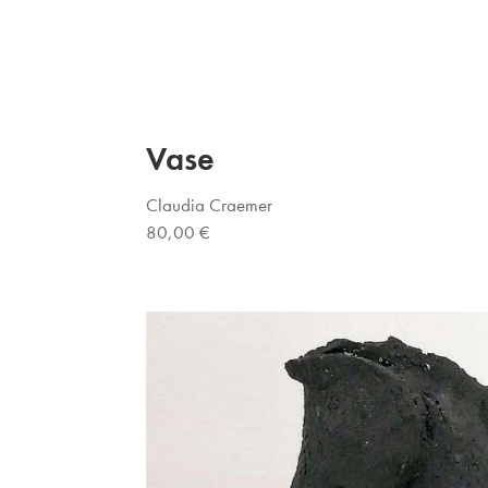
Vase
Claudia Craemer
80,00 €